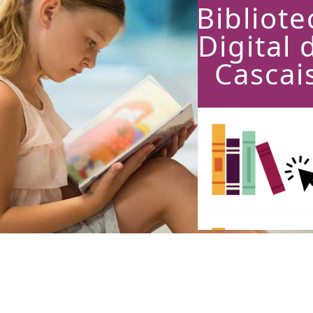
Bibliote
Digital 
Cascai
Consulte aqui!