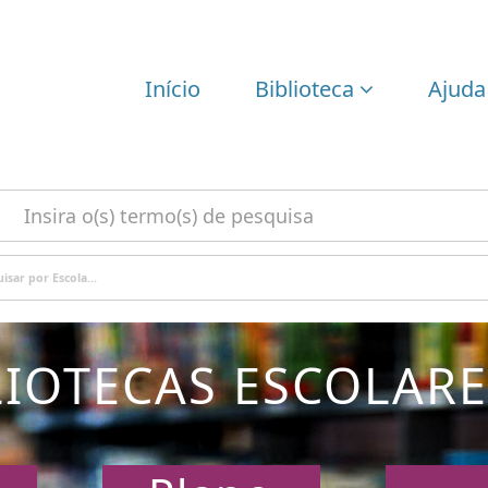
Início
Biblioteca
Ajuda
isar por Escola...
LIOTECAS ESCOLARE